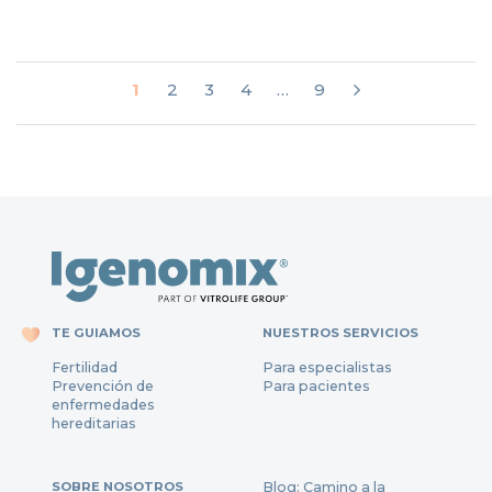
1
2
3
4
…
9
TE GUIAMOS
NUESTROS SERVICIOS
Fertilidad
Para especialistas
Prevención de
Para pacientes
enfermedades
hereditarias
SOBRE NOSOTROS
Blog: Camino a la