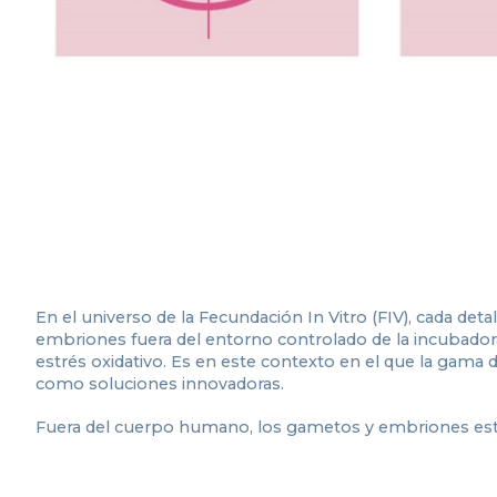
En el universo de la Fecundación In Vitro (FIV), cada deta
embriones fuera del entorno controlado de la incubadora
estrés oxidativo. Es en este contexto en el que la gama
como soluciones innovadoras.
Fuera del cuerpo humano, los gametos y embriones está