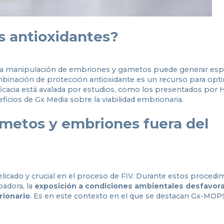
s antioxidantes?
te la manipulación de embriones y gametos puede generar esp
mbinación de protección antioxidante es un recurso para opti
eficacia está avalada por estudios, como los presentados por
eficios de Gx Media sobre la viabilidad embrionaria.
ametos y embriones fuera del
cado y crucial en el proceso de FIV. Durante estos procedi
badora, la
exposición a condiciones ambientales desfavor
rionario
. Es en este contexto en el que se destacan Gx-MOP