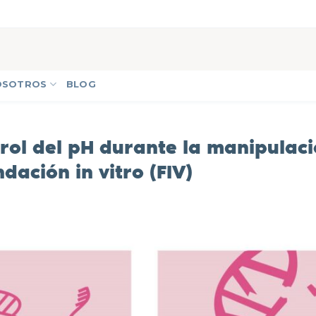
OSOTROS
BLOG
trol del pH durante la manipulac
ación in vitro (FIV)