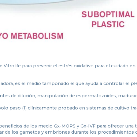
de Vitrolife para prevenir el estrés oxidativo para el cuidado en
adora, es el medio tamponado el que ayuda a controlar el pH
dientes de dilución, manipulación de espermatozoides, madura
 solo paso (1) clínicamente probado en sistemas de cultivo tra
 beneficios de los medio Gx-MOPS y Gx-IVF para ofrecer una t
lular de los gametos y embriones durante los procedimientos 