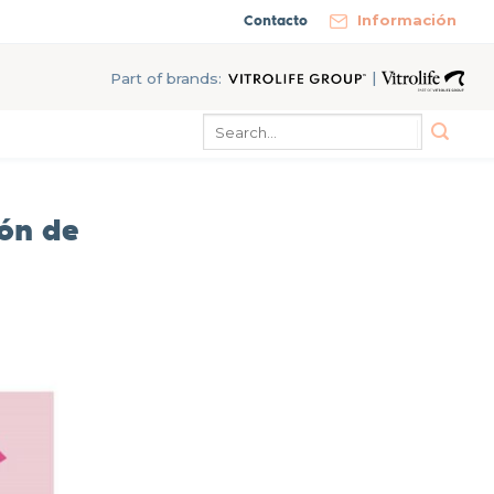
Contacto
Información
|
Part of brands:
ión de