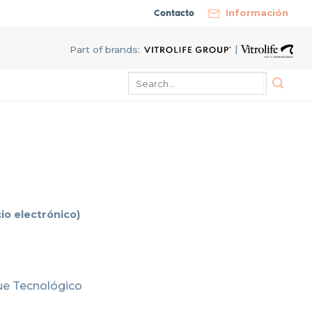
Contacto
Información
|
Part of brands:
cio electrónico)
que Tecnológico