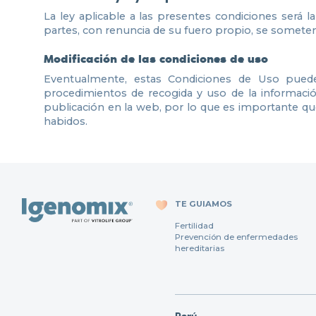
La ley aplicable a las presentes condiciones será l
partes, con renuncia de su fuero propio, se somete
Modificación de las condiciones de uso
Eventualmente, estas Condiciones de Uso pueden 
procedimientos de recogida y uso de la información
publicación en la web, por lo que es importante q
habidos.
TE GUIAMOS
Fertilidad
Prevención de enfermedades
hereditarias
Perú