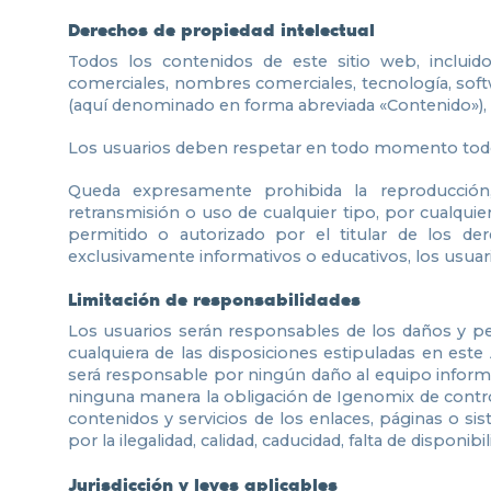
Derechos de propiedad intelectual
Todos los contenidos de este sitio web, incluidos
comerciales, nombres comerciales, tecnología, softw
(aquí denominado en forma abreviada «Contenido»), e
Los usuarios deben respetar en todo momento todos 
Queda expresamente prohibida la reproducción, tr
retransmisión o uso de cualquier tipo, por cualqui
permitido o autorizado por el titular de los d
exclusivamente informativos o educativos, los usua
Limitación de responsabilidades
Los usuarios serán responsables de los daños y pe
cualquiera de las disposiciones estipuladas en este 
será responsable por ningún daño al equipo informát
ninguna manera la obligación de Igenomix de contro
contenidos y servicios de los enlaces, páginas o s
por la ilegalidad, calidad, caducidad, falta de disponi
Jurisdicción y leyes aplicables