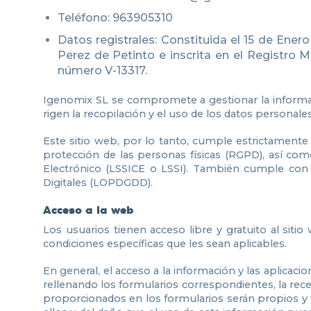
Teléfono: 963905310
Datos registrales: Constituida el 15 de Ene
Perez de Petinto e inscrita en el Registro M
número V-13317.
Igenomix SL se compromete a gestionar la informaci
rigen la recopilación y el uso de los datos personale
Este sitio web, por lo tanto, cumple estrictamente
protección de las personas físicas (RGPD), así com
Electrónico (LSSICE o LSSI). También cumple con 
Digitales (LOPDGDD).
Acceso a la web
Los usuarios tienen acceso libre y gratuito al sit
condiciones específicas que les sean aplicables.
En general, el acceso a la información y las aplicaci
rellenando los formularios correspondientes, la rec
proporcionados en los formularios serán propios y v