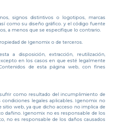
onos, signos distintivos o logotipos, marcas
sí como su diseño gráfico. y el código fuente
os, a menos que se especifique lo contrario.
ropiedad de Igenomix o de terceros.
a a disposición, extracción, reutilización,
 excepto en los casos en que esté legalmente
 Contenidos de esta página web, con fines
 sufrir como resultado del incumplimiento de
as condiciones legales aplicables. Igenomix no
 sitio web, ya que dicho acceso no implica de
ico dañino. Igenomix no es responsable de los
anto, no es responsable de los daños causados