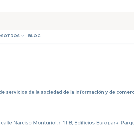
OSOTROS
BLOG
, de servicios de la sociedad de la información y de comer
 calle Narciso Monturiol, nº11 B, Edificios Europark, Par