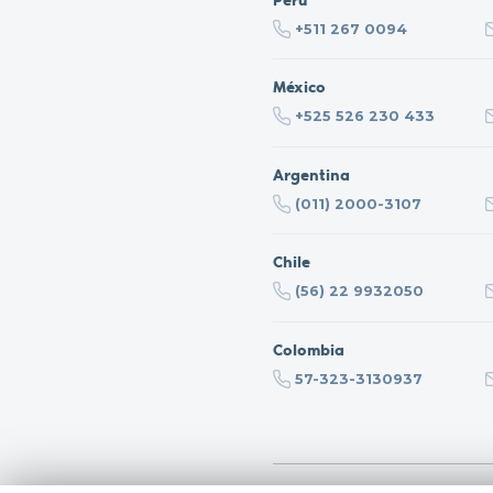
+511 267 0094
México
+525 526 230 433
Argentina
(011) 2000-3107
Chile
(56) 22 9932050
Colombia
57-323-3130937