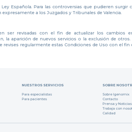
a Ley Española. Para las controversias que pudieren surgir 
n expresamente a los Juzgados y Tribunales de Valencia.
ser revisadas con el fin de actualizar los cambios en l
, la aparición de nuevos servicios o la exclusión de otros
ue revises regularmente estas Condiciones de Uso con el f
NUESTROS SERVICIOS
SOBRE NOSOT
Para especialistas
Sobre Igenomix
Para pacientes
Contacto
Prensa y Noticias
Trabaja con noso
Calidad