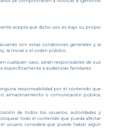
suarios se comprometen a notificar a Igenomix
rmente acepta que dicho uso es bajo su propio
acuerdo con estas condiciones generales y la
ey, la moral o el orden público.
 en cualquier caso, serán responsables de sus
s específicamente a audiencias familiares.
ninguna responsabilidad por el contenido que
ción, almacenamiento o comunicación pública,
sición de todos los usuarios, autoridades y
 bloquear todo el contenido que pueda afectar
Si el usuario considera que puede haber algún