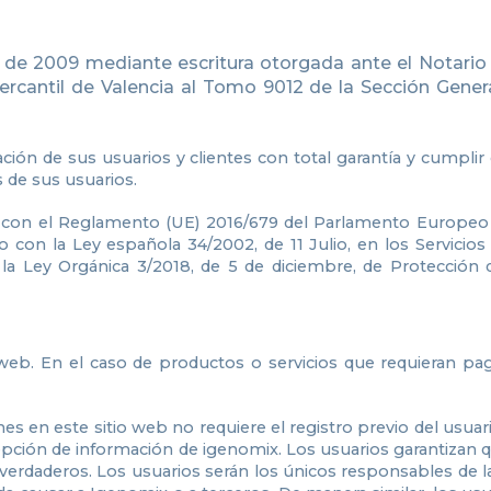
ro de 2009 mediante escritura otorgada ante el Notari
ercantil de Valencia al Tomo 9012 de la Sección Genera
ón de sus usuarios y clientes con total garantía y cumplir
s de sus usuarios.
 con el Reglamento (UE) 2016/679 del Parlamento Europeo y 
o con la Ley española 34/2002, de 11 Julio, en los Servicio
la Ley Orgánica 3/2018, de 5 de diciembre, de Protección
io web. En el caso de productos o servicios que requieran p
ones en este sitio web no requiere el registro previo del usuar
epción de información de igenomix. Los usuarios garantizan q
erdaderos. Los usuarios serán los únicos responsables de la