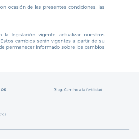
con ocasión de las presentes condiciones, las
a legislación vigente, actualizar nuestros
. Estos cambios serán vigentes a partir de su
in de permanecer informado sobre los cambios
ROS
Blog: Camino a la fertilidad
tros