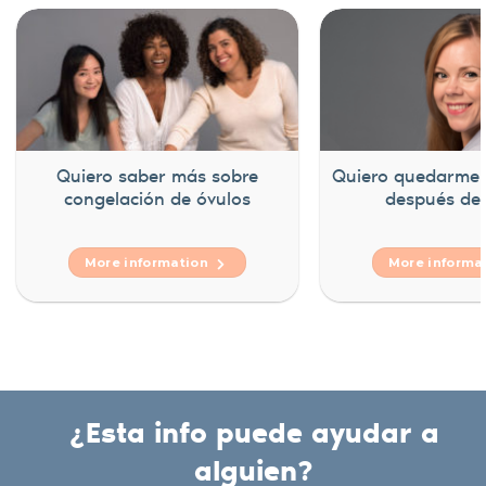
Quiero saber más sobre
Quiero quedarme
congelación de óvulos
después de 
More information
More inform
¿Esta info puede ayudar a
alguien?