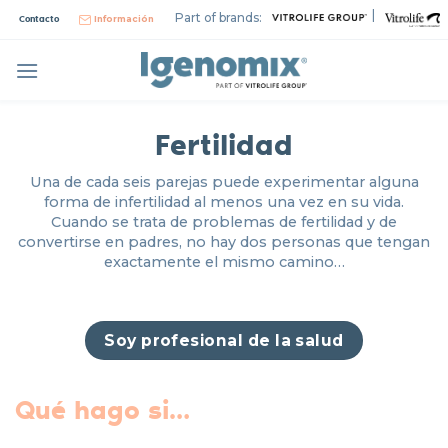
Skip
|
Part of brands:
Contacto
Información
to
content
Fertilidad
Una de cada seis parejas puede experimentar alguna
forma de infertilidad al menos una vez en su vida.
Cuando se trata de problemas de fertilidad y de
convertirse en padres, no hay dos personas que tengan
exactamente el mismo camino…
Soy profesional de la salud
Qué hago si…