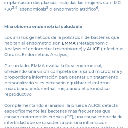
implantación desplazada, incluidas las mujeres con IMC
3.4,
5
6
>30
adenomiosis
o endometrio atrófico
.
Microbioma endometrial saludable
Los análisis genéticos de la población de bacterias que
habitan el endometrio son
EMMA
(Metagenomic
Analysis of endometrial microbiome) y
ALICE
(Infectious
Chronic Endometritis Analysis).
Por un lado, EMMA evalúa la flora endometrial,
ofreciendo una visión completa de la salud microbiana y
proporciona información para orientar un tratamiento
personalizado si es necesario equilibrar el entorno
microbiano endometrial, mejorando el pronóstico
reproductivo.
Complementando el análisis, la prueba ALICE detecta
específicamente las bacterias más frecuentes que
causan endometritis crónica (CE), una causa conocida de
infertilidad que se caracteriza por una inflamación