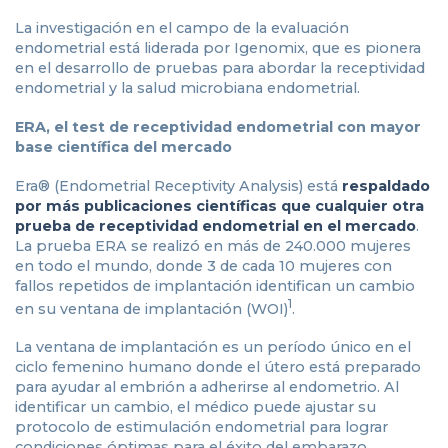
La investigación en el campo de la evaluación
endometrial está liderada por Igenomix, que es pionera
en el desarrollo de pruebas para abordar la receptividad
endometrial y la salud microbiana endometrial.
ERA, el test de receptividad endometrial con mayor
base científica del mercado
Era® (Endometrial Receptivity Analysis) está
respaldado
por más publicaciones científicas que cualquier otra
prueba de receptividad endometrial en el mercado
.
La prueba ERA se realizó en más de 240.000 mujeres
en todo el mundo, donde 3 de cada 10 mujeres con
fallos repetidos de implantación identifican un cambio
1
en su ventana de implantación (WOI)
.
La ventana de implantación es un período único en el
ciclo femenino humano donde el útero está preparado
para ayudar al embrión a adherirse al endometrio. Al
identificar un cambio, el médico puede ajustar su
protocolo de estimulación endometrial para lograr
condiciones óptimas para el éxito del embarazo.