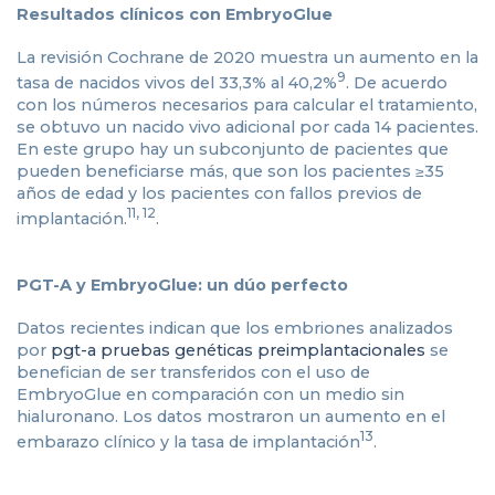
Resultados clínicos con EmbryoGlue
La revisión Cochrane de 2020 muestra un aumento en la
9
tasa de nacidos vivos del 33,3% al 40,2%
. De acuerdo
con los números necesarios para calcular el tratamiento,
se obtuvo un nacido vivo adicional por cada 14 pacientes.
En este grupo hay un subconjunto de pacientes que
pueden beneficiarse más, que son los pacientes ≥35
años de edad y los pacientes con fallos previos de
11, 12
implantación.
.
PGT-A y EmbryoGlue: un dúo perfecto
Datos recientes indican que los embriones analizados
por
pgt-a pruebas genéticas preimplantacionales
se
benefician de ser transferidos con el uso de
EmbryoGlue en comparación con un medio sin
hialuronano. Los datos mostraron un aumento en el
13
embarazo clínico y la tasa de implantación
.