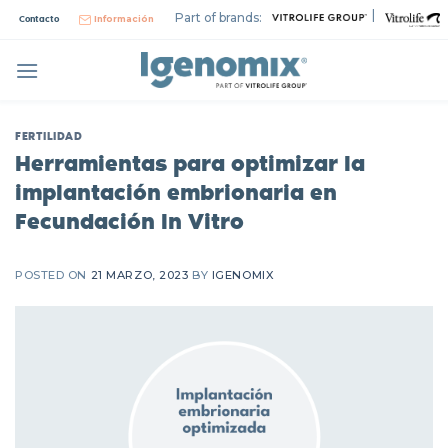
Skip
|
Part of brands:
Contacto
Información
to
content
FERTILIDAD
Herramientas para optimizar la
implantación embrionaria en
Fecundación In Vitro
POSTED ON
21 MARZO, 2023
BY
IGENOMIX