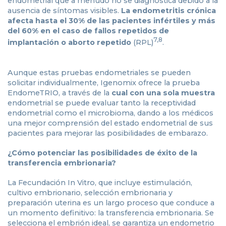
endometrial que a menudo no se diagnostica debido a la
ausencia de síntomas visibles.
La endometritis crónica
afecta hasta el 30% de las pacientes infértiles y más
del 60% en el caso de fallos repetidos de
7,8
implantación o aborto repetido
(RPL)
.
Aunque estas pruebas endometriales se pueden
solicitar individualmente, Igenomix ofrece la prueba
EndomeTRIO, a través de la
cual con una sola muestra
endometrial se puede evaluar tanto la receptividad
endometrial como el microbioma, dando a los médicos
una mejor comprensión del estado endometrial de sus
pacientes para mejorar las posibilidades de embarazo.
¿Cómo potenciar las posibilidades de éxito de la
transferencia embrionaria?
La Fecundación In Vitro, que incluye estimulación,
cultivo embrionario, selección embrionaria y
preparación uterina es un largo proceso que conduce a
un momento definitivo: la transferencia embrionaria. Se
selecciona el embrión ideal, se garantiza un endometrio