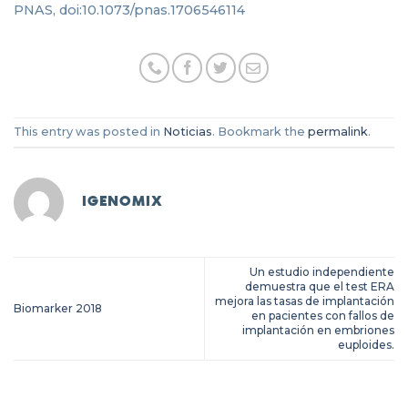
PNAS, doi:10.1073/pnas.1706546114
This entry was posted in
Noticias
. Bookmark the
permalink
.
IGENOMIX
Un estudio independiente
demuestra que el test ERA
mejora las tasas de implantación
Biomarker 2018
en pacientes con fallos de
implantación en embriones
euploides.