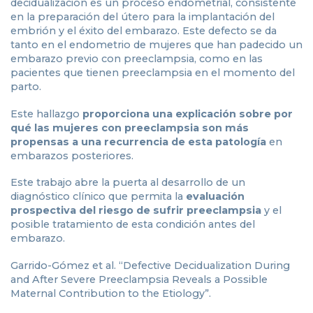
decidualización es un proceso endometrial, consistente
en la preparación del útero para la implantación del
embrión y el éxito del embarazo. Este defecto se da
tanto en el endometrio de mujeres que han padecido un
embarazo previo con preeclampsia, como en las
pacientes que tienen preeclampsia en el momento del
parto.
Este hallazgo
proporciona una explicación sobre por
qué las mujeres con preeclampsia son más
propensas a una recurrencia de esta patología
en
embarazos posteriores.
Este trabajo abre la puerta al desarrollo de un
diagnóstico clínico que permita la
evaluación
prospectiva del riesgo de sufrir preeclampsia
y el
posible tratamiento de esta condición antes del
embarazo.
Garrido-Gómez et al. “Defective Decidualization During
and After Severe Preeclampsia Reveals a Possible
Maternal Contribution to the Etiology”.