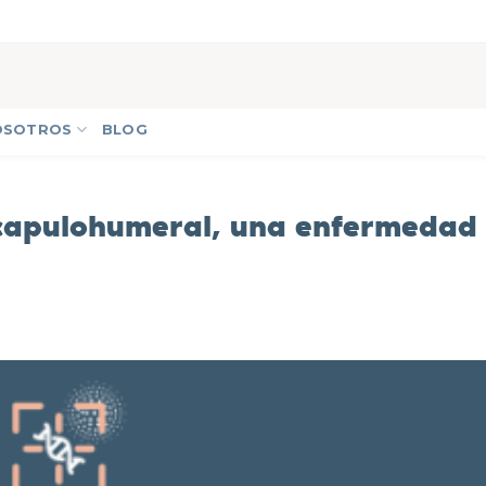
OSOTROS
BLOG
scapulohumeral, una enfermedad