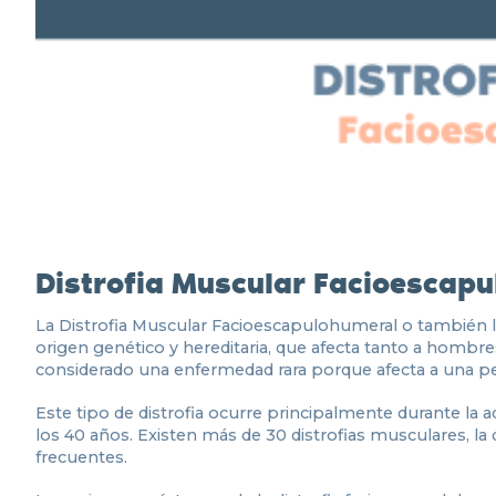
Distrofia Muscular Facioescap
La Distrofia Muscular Facioescapulohumeral o también 
origen genético y hereditaria, que afecta tanto a hom
considerado una enfermedad rara porque afecta a una p
Este tipo de distrofia ocurre principalmente durante la
los 40 años. Existen más de 30 distrofias musculares, la
frecuentes.