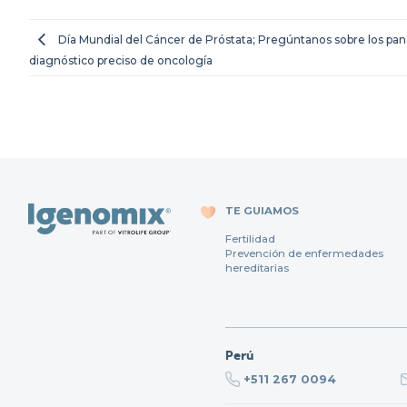
Día Mundial del Cáncer de Próstata; Pregúntanos sobre los pan
diagnóstico preciso de oncología
TE GUIAMOS
Fertilidad
Prevención de enfermedades
hereditarias
Perú
+511 267 0094