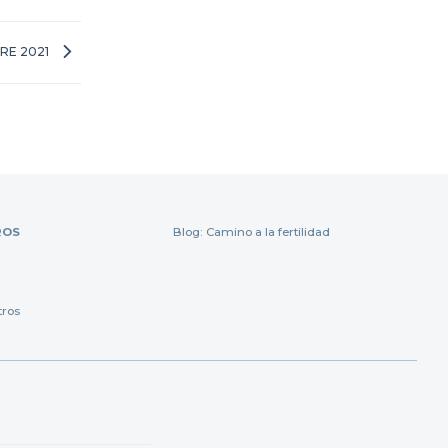
HRE 2021
ROS
Blog: Camino a la fertilidad
tros