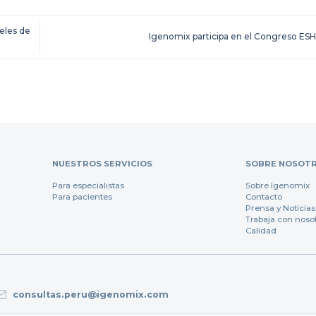
eles de
Igenomix participa en el Congreso ES
NUESTROS SERVICIOS
SOBRE NOSOT
Para especialistas
Sobre Igenomix
Para pacientes
Contacto
Prensa y Noticias
Trabaja con noso
Calidad
consultas.peru@igenomix.com