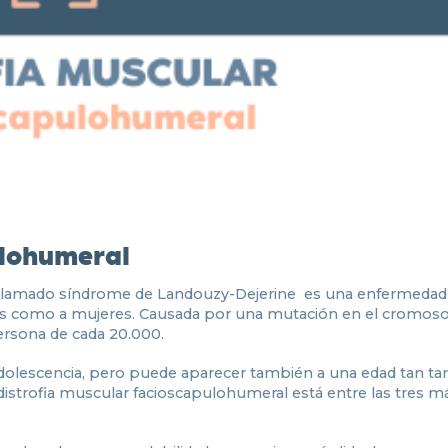
ulohumeral
llamado síndrome de Landouzy-Dejerine es una enfermedad r
bres como a mujeres. Causada por una mutación en el cromos
ersona de cada 20.000.
 adolescencia, pero puede aparecer también a una edad tan t
 distrofia muscular facioscapulohumeral está entre las tres m