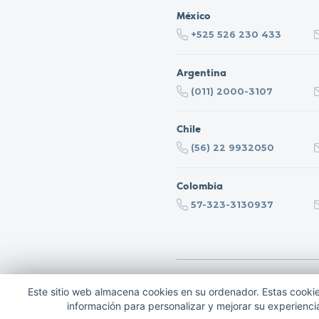
México
+525 526 230 433
Argentina
(011) 2000-3107
Chile
(56) 22 9932050
Colombia
57-323-3130937
[2026] © Igenomix
Política de 
Este sitio web almacena cookies en su ordenador. Estas cookies
información para personalizar y mejorar su experiencia