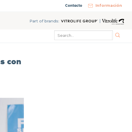
Contacto
Información
|
Part of brands:
os con