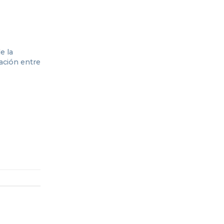
e la
cación entre