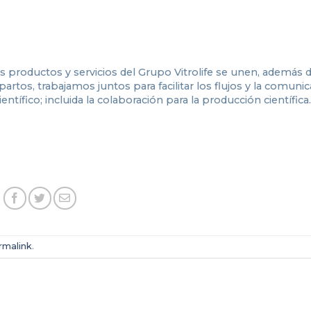
los productos y servicios del Grupo Vitrolife se unen, además d
 partos, trabajamos juntos para facilitar los flujos y la comuni
tífico; incluida la colaboración para la producción científica.
rmalink
.