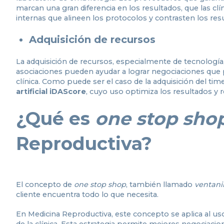
marcan una gran diferencia en los resultados, que las c
internas que alineen los protocolos y contrasten los res
Adquisición de recursos
La adquisición de recursos, especialmente de tecnología, 
asociaciones pueden ayudar a lograr negociaciones que p
clínica. Como puede ser el caso de la adquisición del ti
artificial iDAScore
, cuyo uso optimiza los resultados y 
¿Qué es
one stop sho
Reproductiva?
El concepto de
one stop shop
, también llamado
ventanil
cliente encuentra todo lo que necesita.
En Medicina Reproductiva, este concepto se aplica al u
de la clínica. Esta estrategia permite mejores negociaci