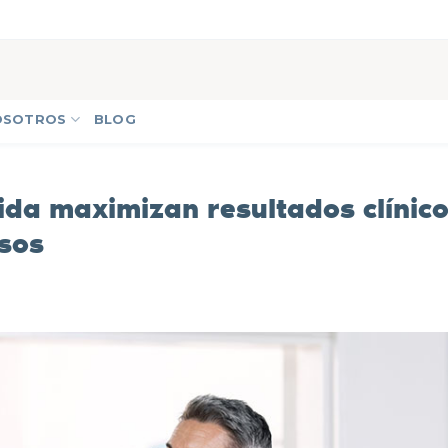
OSOTROS
BLOG
tida maximizan resultados clínic
rsos