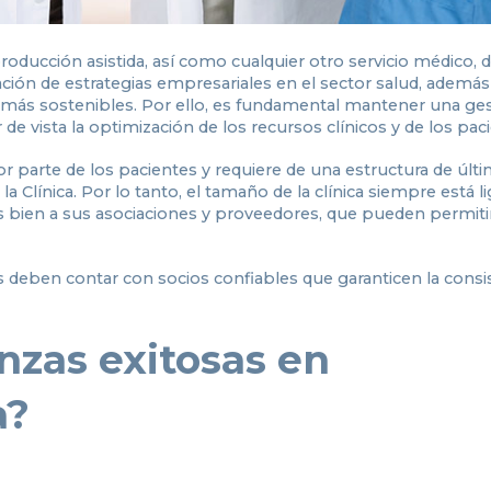
producción asistida, así como cualquier otro servicio médico,
ión de estrategias empresariales en el sector salud, además
r más sostenibles. Por ello, es fundamental mantener una ge
r de vista la optimización de los recursos clínicos y de los pac
or parte de los pacientes y requiere de una estructura de últ
la Clínica. Por lo tanto, el tamaño de la clínica siempre está l
s bien a sus asociaciones y proveedores, que pueden permiti
cas deben contar con socios confiables que garanticen la consi
nzas exitosas en
a?