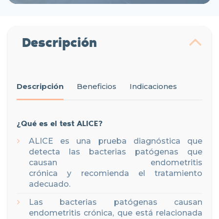
Descripción
Descripción
Beneficios
Indicaciones
¿Qué es el test ALICE?
ALICE es una
prueba
diagnóstica
que
detecta
las
bacterias patógenas
q
ue
causan endometritis
crónica
y
recomienda
el
tratamiento
adecuado.
Las bacterias patógenas causan
endometritis crónica, que está relacionada