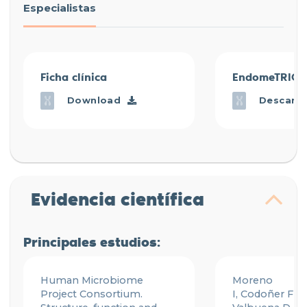
Especialistas
Ficha clínica
EndomeTRIO 
Download
Descarg
Evidencia científica
Principales estudios:
Human Microbiome
Moreno
Project Consortium.
I,
Codoñer
FM