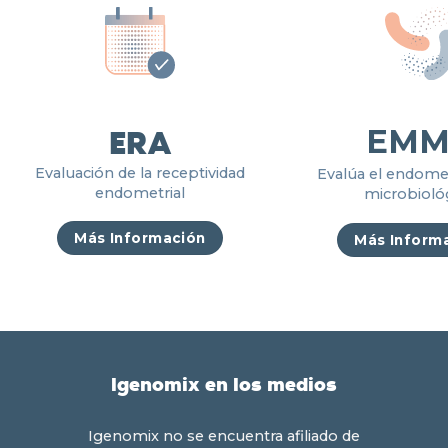
ERA
EMM
Evaluación de la receptividad
Evalúa el endomet
endometrial
microbioló
Más Información
Más Inform
Igenomix en los medios
Igenomix no se encuentra afiliado de