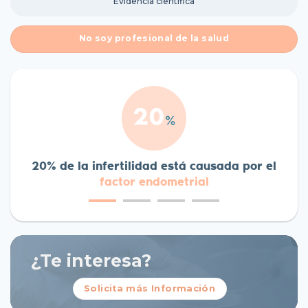
Evidencia científica
No soy profesional de la salud
20% de la infertilidad está causada por el
factor endometrial
¿Te interesa?
Solicita más Información