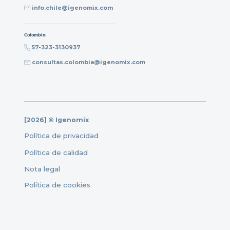
info.chile@igenomix.com
Colombia
57-323-3130937
consultas.colombia@igenomix.com
[2026] © Igenomix
Política de privacidad
Política de calidad
Nota legal
Política de cookies