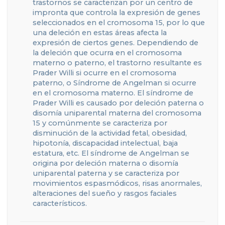
trastornos se caracterizan por un centro de
impronta que controla la expresión de genes
seleccionados en el cromosoma 15, por lo que
una deleción en estas áreas afecta la
expresión de ciertos genes. Dependiendo de
la deleción que ocurra en el cromosoma
materno o paterno, el trastorno resultante es
Prader Willi si ocurre en el cromosoma
paterno, o Síndrome de Angelman si ocurre
en el cromosoma materno. El síndrome de
Prader Willi es causado por deleción paterna o
disomía uniparental materna del cromosoma
15 y comúnmente se caracteriza por
disminución de la actividad fetal, obesidad,
hipotonía, discapacidad intelectual, baja
estatura, etc. El síndrome de Angelman se
origina por deleción materna o disomía
uniparental paterna y se caracteriza por
movimientos espasmódicos, risas anormales,
alteraciones del sueño y rasgos faciales
característicos.