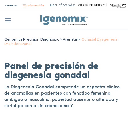
Skip
|
Part of brands:
Contacto
Información
to
content
Genomics Precision Diagnostic
>
Prenatal
>
Gonadal Dysgenesis
Precision Panel
Panel de precisión de
disgenesia gonadal
La Disgenesia Gonadal comprende un espectro clínico
de anomalías en pacientes con fenotipo femenino,
ambiguo o masculino, pubertad ausente o alterada y
cariotipo con o sin cromosoma Y.