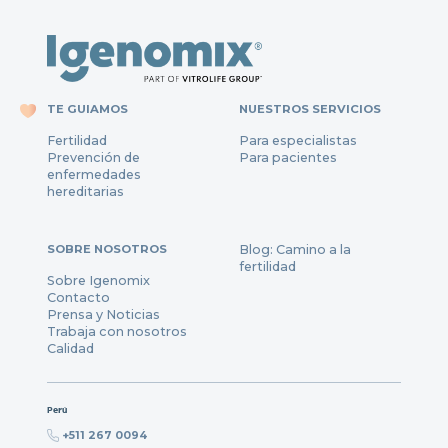
TE GUIAMOS
NUESTROS SERVICIOS
Fertilidad
Para especialistas
Prevención de
Para pacientes
enfermedades
hereditarias
SOBRE NOSOTROS
Blog: Camino a la
fertilidad
Sobre Igenomix
Contacto
Prensa y Noticias
Trabaja con nosotros
Calidad
Perú
+511 267 0094