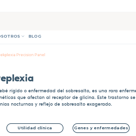
OSOTROS
BLOG
ekplexia Precision Panel
replexia
ebé rígido o enfermedad del sobresalto, es una rara enfer
ticas que afectan al receptor de glicina. Este trastorno se
onías nocturnas y reflejo de sobresalto exagerado.
Utilidad clínica
Genes y enfermedades