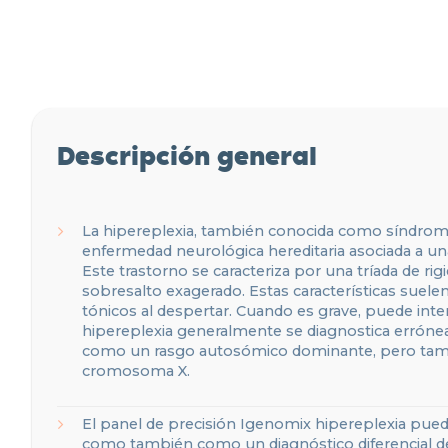
Descripción general
La hipereplexia, también conocida como síndrome
enfermedad neurológica hereditaria asociada a una
Este trastorno se caracteriza por una tríada de rigi
sobresalto exagerado. Estas características suel
tónicos al despertar. Cuando es grave, puede interf
hipereplexia generalmente se diagnostica errón
como un rasgo autosómico dominante, pero tambi
cromosoma X.
El panel de precisión Igenomix hipereplexia puede
como también como un diagnóstico diferencial de