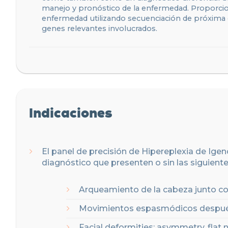
manejo y pronóstico de la enfermedad. Proporcio
enfermedad utilizando secuenciación de próxim
genes relevantes involucrados.
Indicaciones
El panel de precisión de Hipereplexia de Ige
diagnóstico que presenten o sin las siguient
Arqueamiento de la cabeza junto co
Movimientos espasmódicos después
Facial deformities: asymmetry, flat 