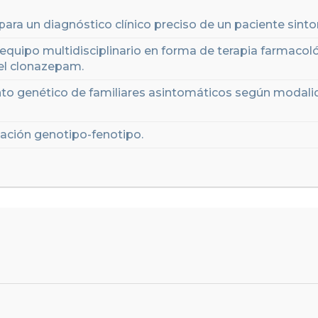
para un diagnóstico clínico preciso de un paciente sint
 equipo multidisciplinario en forma de terapia farmacol
el clonazepam.
nto genético de familiares asintomáticos según modal
elación genotipo-fenotipo.