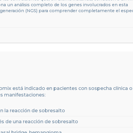
na un análisis completo de los genes involucrados en esta
a generación (NGS) para comprender completamente el espe
nomix está indicado en pacientes con sospecha clínica o
es manifestaciones:
n la reacción de sobresalto
 de una reacción de sobresalto
nasal bridge,
hemangioma