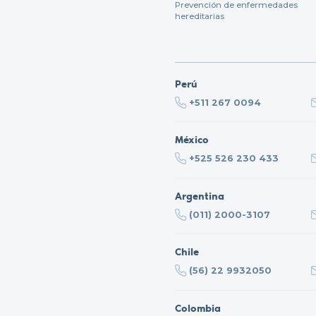
Prevención de enfermedades
hereditarias
Perú
+511 267 0094
México
+525 526 230 433
Argentina
(011) 2000-3107
Chile
(56) 22 9932050
Colombia