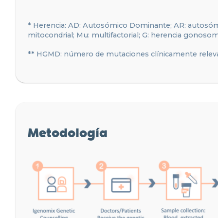
* Herencia: AD: Autosómico Dominante; AR: autosómico 
mitocondrial; Mu: multifactorial; G: herencia gonosom
** HGMD: número de mutaciones clínicamente rel
Metodología