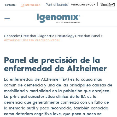
Skip
|
Part of brands:
Contacto
Información
to
content
Genomics Precision Diagnostic
>
Neurology Precision Panel
>
Alzheimer Disease Precision Panel
Panel de precisión de la
enfermedad de Alzheimer
La enfermedad de Alzheimer (EA) es la causa más
común de demencia y una de las principales causas de
morbilidad y mortalidad en la población que envejece.
La principal característica clínica de la EA es la
demencia que generalmente comienza con un fallo de
la memoria sutil y poco reconocido, también conocido
como deterioro cognitivo leve, que poco a poco se