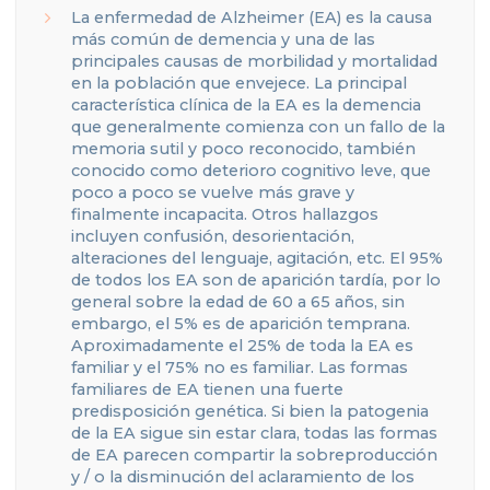
La enfermedad de Alzheimer (EA) es la causa
más común de demencia y una de las
principales causas de morbilidad y mortalidad
en la población que envejece. La principal
característica clínica de la EA es la demencia
que generalmente comienza con un fallo de la
memoria sutil y poco reconocido, también
conocido como deterioro cognitivo leve, que
poco a poco se vuelve más grave y
finalmente incapacita. Otros hallazgos
incluyen confusión, desorientación,
alteraciones del lenguaje, agitación, etc. El 95%
de todos los EA son de aparición tardía, por lo
general sobre la edad de 60 a 65 años, sin
embargo, el 5% es de aparición temprana.
Aproximadamente el 25% de toda la EA es
familiar y el 75% no es familiar. Las formas
familiares de EA tienen una fuerte
predisposición genética. Si bien la patogenia
de la EA sigue sin estar clara, todas las formas
de EA parecen compartir la sobreproducción
y / o la disminución del aclaramiento de los