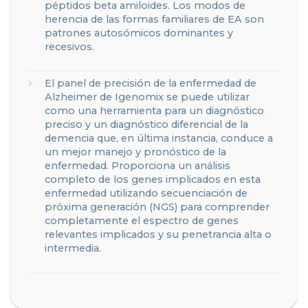
péptidos beta amiloides. Los modos de
herencia de las formas familiares de EA son
patrones autosómicos dominantes y
recesivos.
El panel de precisión de la enfermedad de
Alzheimer de Igenomix se puede utilizar
como una herramienta para un diagnóstico
preciso y un diagnóstico diferencial de la
demencia que, en última instancia, conduce a
un mejor manejo y pronóstico de la
enfermedad. Proporciona un análisis
completo de los genes implicados en esta
enfermedad utilizando secuenciación de
próxima generación (NGS) para comprender
completamente el espectro de genes
relevantes implicados y su penetrancia alta o
intermedia.