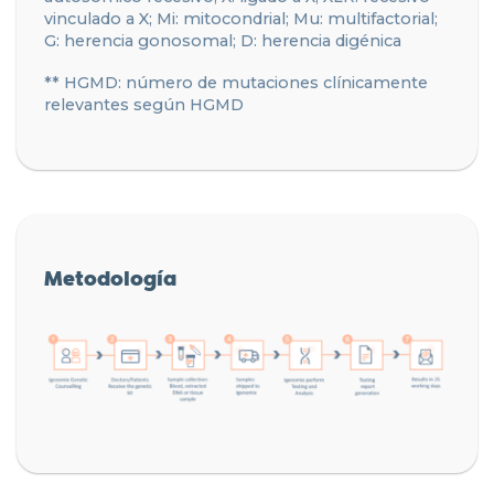
vinculado a X; Mi: mitocondrial; Mu: multifactorial;
G: herencia gonosomal; D: herencia digénica
** HGMD: número de mutaciones clínicamente
relevantes según HGMD
Metodología