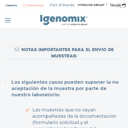
Skip
|
Part of brands:
Contacto
Información
to
content
NOTAS IMPORTANTES PARA EL ENVIO DE
MUESTRAS:
Los siguientes casos pueden suponer la no
aceptación de la muestra por parte de
nuestro laboratorio:
Las muestras que no vayan
acompañadas de la documentación
(formulario solicitud y el